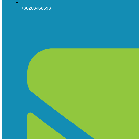
+36203468593